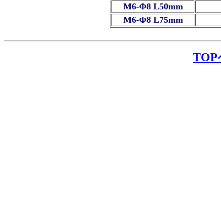
M6-Φ8 L50mm
M6-Φ8 L75mm
TO