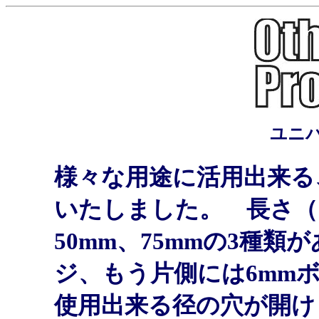
ユニ
様々な用途に活用出来る
いたしました。 長さ（
50mm、75mmの3種類
ジ、もう片側には6mm
使用出来る径の穴が開け