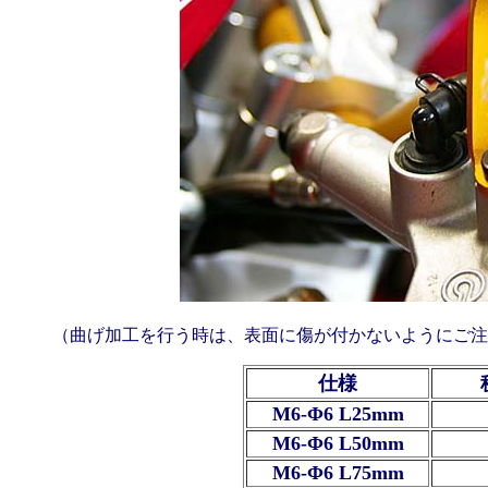
（曲げ加工を行う時は、表面に傷が付かないようにご注
仕様
M6-Φ6 L25mm
M6-Φ6 L50mm
M6-Φ6 L75mm